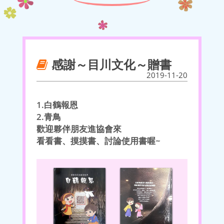
感謝～目川文化～贈書
2019-11-20
1.白鶴報恩
2.青鳥
歡迎夥伴朋友進協會來
看看書、摸摸書、討論使用書喔~