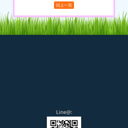
Line@: