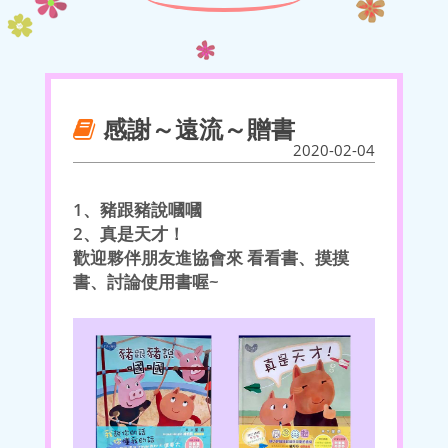
感謝～遠流～贈書
2020-02-04
1、豬跟豬說嘓嘓
2、真是天才！
歡迎夥伴朋友進協會來 看看書、摸摸
書、討論使用書喔~